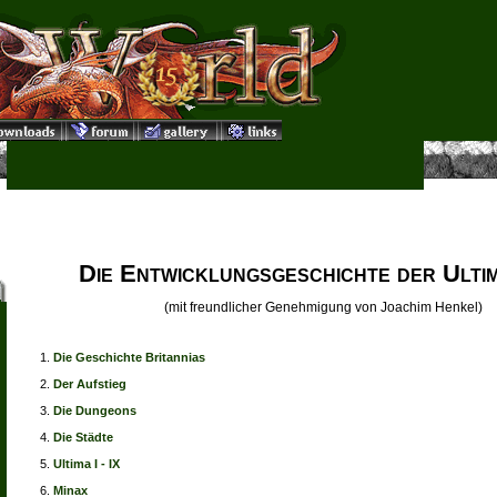
Die Entwicklungsgeschichte der Ulti
(mit freundlicher Genehmigung von Joachim Henkel)
Die Geschichte Britannias
Der Aufstieg
Die Dungeons
Die Städte
Ultima I - IX
Minax