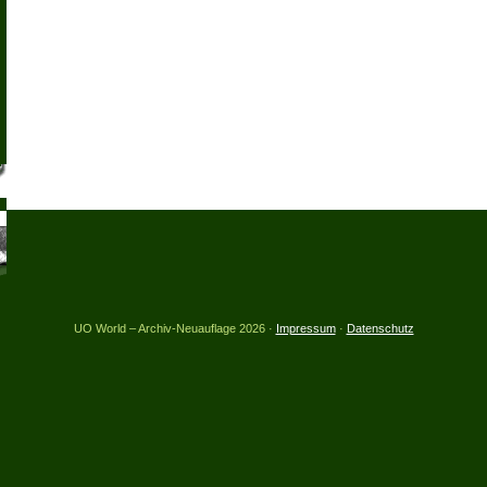
UO World – Archiv-Neuauflage 2026 ·
Impressum
·
Datenschutz