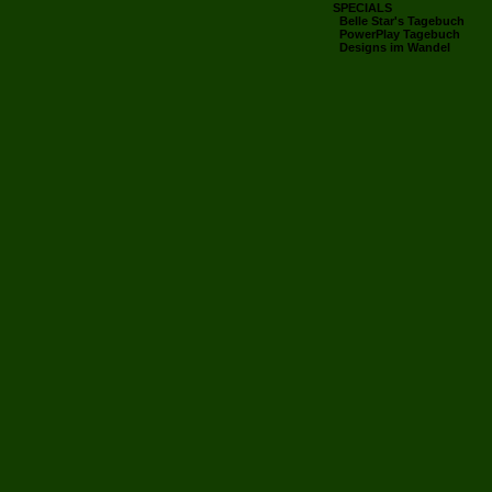
SPECIALS
Belle Star's Tagebuch
PowerPlay Tagebuch
Designs im Wandel