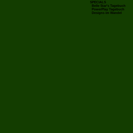
SPECIALS
Belle Star's Tagebuch
PowerPlay Tagebuch
Designs im Wandel