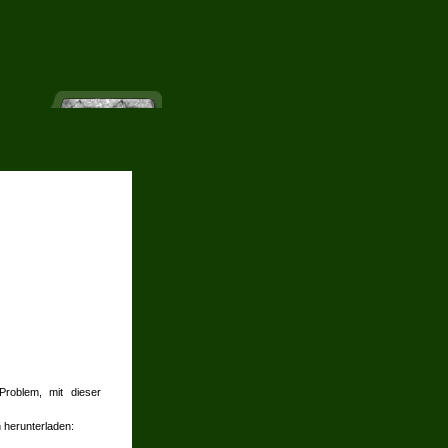
Problem, mit dieser
n herunterladen: