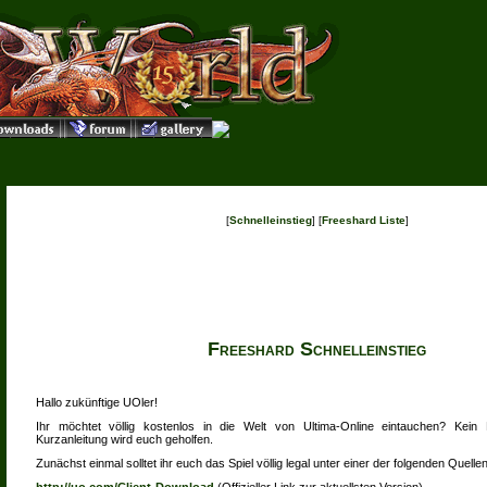
[
Schnelleinstieg
] [
Freeshard Liste
]
Freeshard Schnelleinstieg
Hallo zukünftige UOler!
Ihr möchtet völlig kostenlos in die Welt von Ultima-Online eintauchen? Kein 
Kurzanleitung wird euch geholfen.
Zunächst einmal solltet ihr euch das Spiel völlig legal unter einer der folgenden Quelle