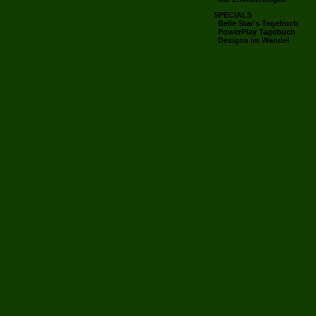
SPECIALS
Belle Star's Tagebuch
PowerPlay Tagebuch
Designs im Wandel