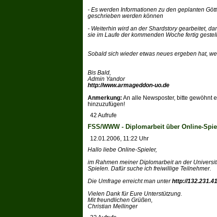
- Es werden Informationen zu den geplanten Göt
geschrieben werden können
- Weiterhin wird an der Shardstory gearbeitet, d
sie im Laufe der kommenden Woche fertig gestell
Sobald sich wieder etwas neues ergeben hat, we
Bis Bald,
Admin Yandor
http://www.armageddon-uo.de
Anmerkung:
An alle Newsposter, bitte gewöhnt
hinzuzufügen!
42 Aufrufe
FSS/WWW - Diplomarbeit über Online-Spie
12.01.2006, 11:22 Uhr
Hallo liebe Online-Spieler,
im Rahmen meiner Diplomarbeit an der Universitä
Spielen. Dafür suche ich freiwillige Teilnehmer.
Die Umfrage erreicht man unter
http://132.231.
Vielen Dank für Eure Unterstützung.
Mit freundlichen Grüßen,
Christian Mellinger