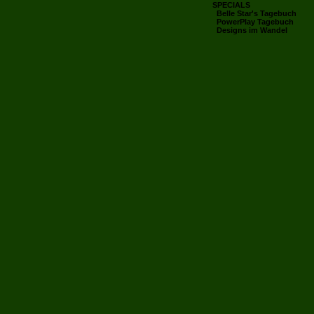
SPECIALS
Belle Star's Tagebuch
PowerPlay Tagebuch
Designs im Wandel